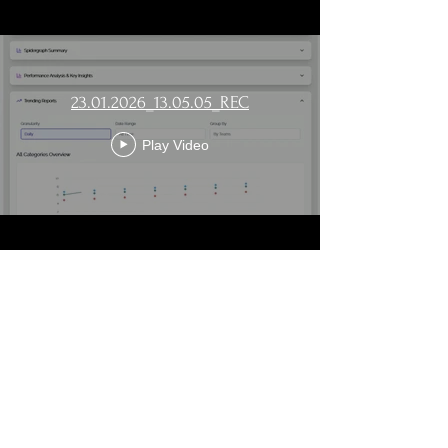
23.01.2026_13.05.05_REC
Play Video